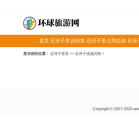
首页
石河子常识问答
石河子景点周边游
石河
您当前的位置：
石河子首页
>>
石河子优选问答
>
Copyright © 2007-202