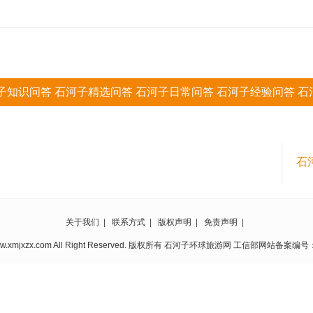
子知识问答
石河子精选问答
石河子日常问答
石河子经验问答
石
石河子学识问答
石
关于我们
|
联系方式
|
版权声明
|
免责声明
|
6 www.xmjxzx.com All Right Reserved. 版权所有 石河子环球旅游网 工信部网站备案编号